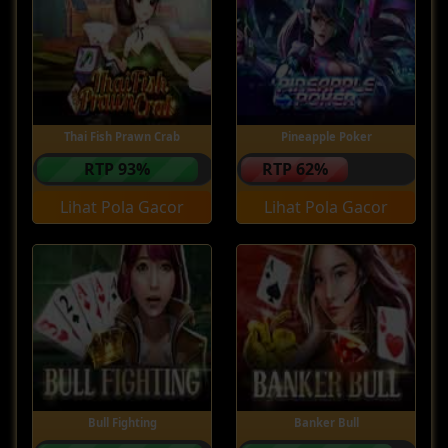
Thai Fish Prawn Crab
Pineapple Poker
RTP 93%
RTP 62%
Lihat Pola Gacor
Lihat Pola Gacor
Bull Fighting
Banker Bull