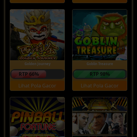
Golden Journey
Goblin Treasure
RTP 66%
RTP 98%
Lihat Pola Gacor
Lihat Pola Gacor