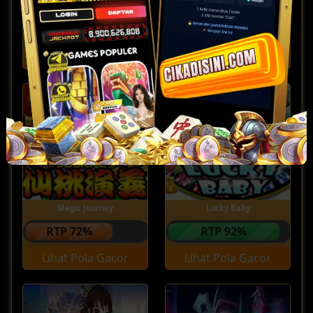
Dirt Bike
Dog Racing
RTP 76%
RTP 96%
Lihat Pola Gacor
Lihat Pola Gacor
Magic Journey
Lucky Baby
RTP 72%
RTP 92%
Lihat Pola Gacor
Lihat Pola Gacor