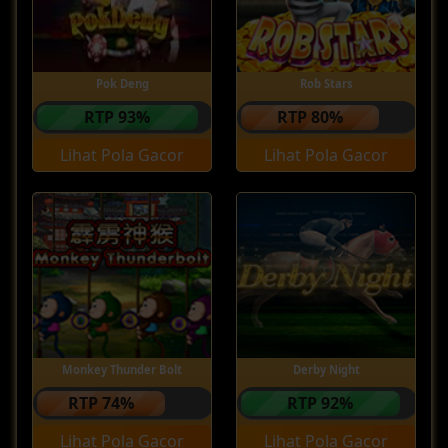
Pok Deng
Rob Stars
RTP 93%
RTP 80%
Lihat Pola Gacor
Lihat Pola Gacor
Monkey Thunder Bolt
Derby Night
RTP 74%
RTP 92%
Lihat Pola Gacor
Lihat Pola Gacor